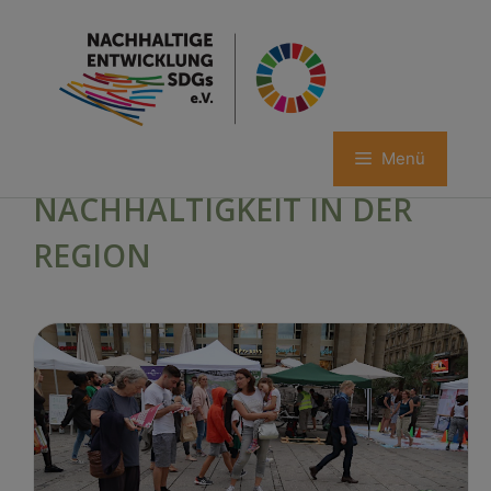
Menü
Zum
NACHHALTIGKEIT IN DER
Inhalt
springen
REGION