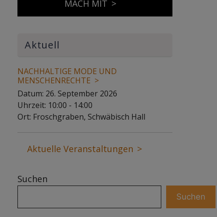
MACH MIT
Aktuell
NACHHALTIGE MODE UND
MENSCHENRECHTE
Datum:
26. September 2026
Uhrzeit:
10:00 - 14:00
Ort:
Froschgraben, Schwäbisch Hall
Aktuelle Veranstaltungen
Suchen
Suchen