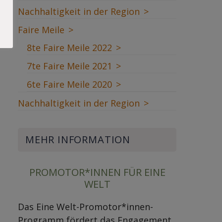
Nachhaltigkeit in der Region
Faire Meile
8te Faire Meile 2022
7te Faire Meile 2021
6te Faire Meile 2020
Nachhaltigkeit in der Region
MEHR INFORMATION
PROMOTOR*INNEN FÜR EINE
WELT
Das Eine Welt-Promotor*innen-
Programm fördert das Engagement