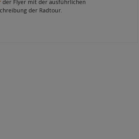
r
der Flyer mit der ausführlichen
chreibung der Radtour.