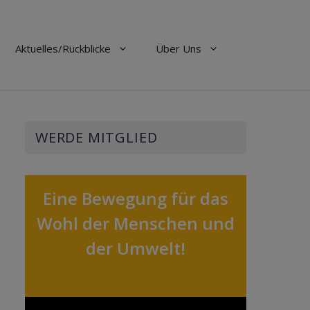
Aktuelles/Rückblicke
Über Uns
WERDE MITGLIED
Eine Bewegung für das
Wohl der Menschen und
der Umwelt!