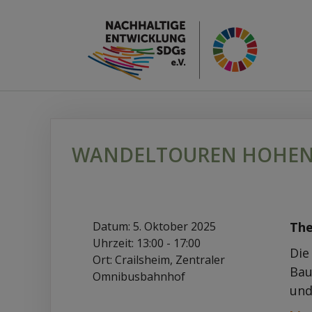
Zum
Inhalt
WANDELTOUREN HOHEN
springen
Datum:
5. Oktober 2025
The
Uhrzeit:
13:00 - 17:00
Die
Ort:
Crailsheim, Zentraler
Bau
Omnibusbahnhof
und